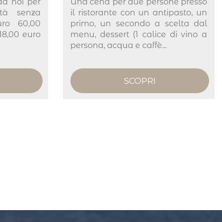
da noi per
Una cena per due persone presso
ità senza
il ristorante con un antipasto, un
Euro 60,00
primo, un secondo a scelta dal
 18,00 euro
menu, dessert (1 calice di vino a
persona, acqua e caffè...
SCOPRI