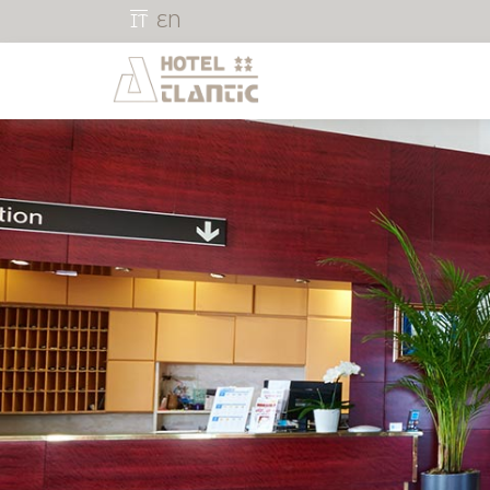
IT
EN