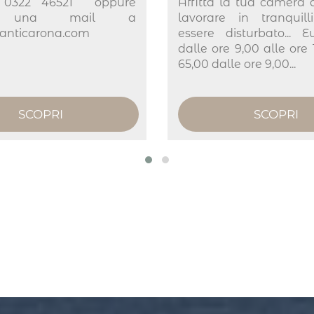
o 0322 46521 oppure
Affitta la tua camera 
te una mail a
lavorare in tranquill
lanticarona.com
essere disturbato... 
dalle ore 9,00 alle ore
65,00 dalle ore 9,00...
SCOPRI
SCOPRI