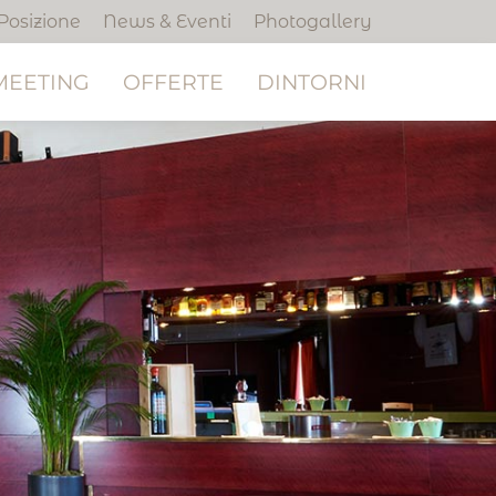
Posizione
News & Eventi
Photogallery
MEETING
OFFERTE
DINTORNI