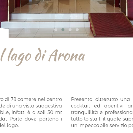
el lago di Arona
ro di 78 camere nel centro
Presenta oltretutto una 
de di una vista suggestiva
cocktail ed aperitivi 
ile, infatti è a soli 50 mt
tranquillità e professiona
dal Porto dove partono i
tutto lo staff, il quale s
del lago.
un’impeccabile servizio per