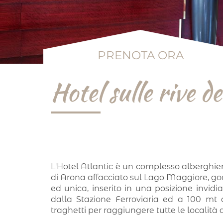
PRENOTA ORA
Hotel sulle rive d
L'Hotel Atlantic è un complesso alberghie
di Arona affacciato sul Lago Maggiore, go
ed unica, inserito in una posizione invidiab
dalla Stazione Ferroviaria ed a 100 mt 
traghetti per raggiungere tutte le località 