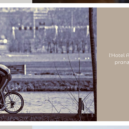
l'Hotel 
pranz