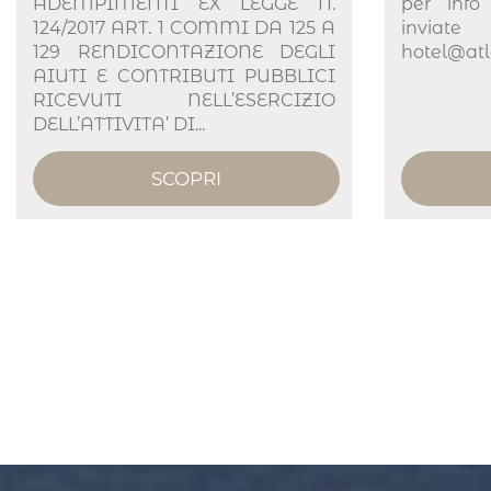
ADEMPIMENTI EX LEGGE N.
per inf
124/2017 ART. 1 COMMI DA 125 A
invia
129 RENDICONTAZIONE DEGLI
hotel@at
AIUTI E CONTRIBUTI PUBBLICI
RICEVUTI NELL’ESERCIZIO
DELL’ATTIVITA’ DI...
SCOPRI