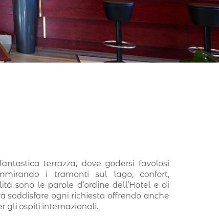
fantastica terrazza, dove godersi favolosi
ammirando i tramonti sul lago, confort,
lità sono le parole d’ordine dell’Hotel e di
aprà soddisfare ogni richiesta offrendo anche
 gli ospiti internazionali.