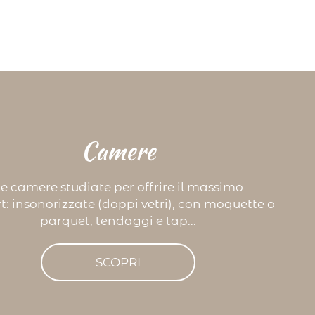
Camere
e camere studiate per offrire il massimo
t: insonorizzate (doppi vetri), con moquette o
parquet, tendaggi e tap...
SCOPRI