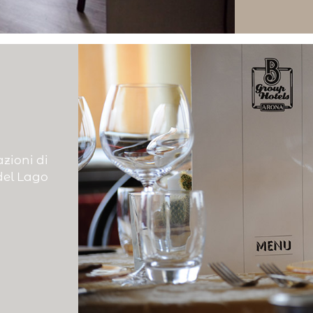
azioni di
del Lago