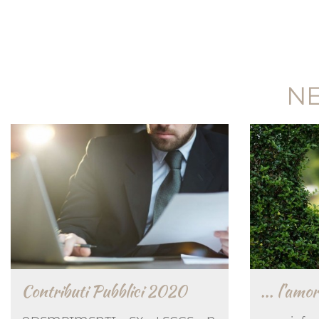
NE
Contributi Pubblici 2020
... l'amor