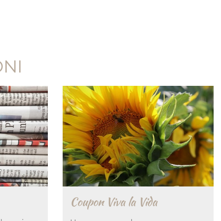
ONI
Coupon Viva la Vida