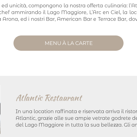
o ed unicità, compongono la nostra offerta culinaria: l’Atl
chef ammirando il Lago Maggiore, L’Arc en Ciel, la loca
a Arona, ed i nostri Bar, American Bar e Terrace Bar, do
MENU À LA CARTE
Atlantic Restaurant
In una location raffinata e riservata arriva il rist
Atlantic, grazie alle sue ampie vetrate godrete
del Lago Maggiore in tutta la sua bellezza. Gli am