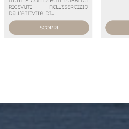
AIUTI E CONTRIBUTI PUBBLICI
RICEVUTI NELL’ESERCIZIO
DELL’ATTIVITA’ DI...
SCOPRI