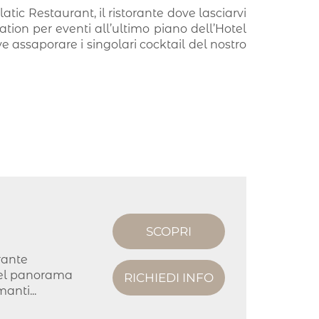
atic Restaurant, il ristorante dove lasciarvi
tion per eventi all’ultimo piano dell’Hotel
ve assaporare i singolari cocktail del nostro
SCOPRI
orante
 del panorama
RICHIEDI INFO
anti...