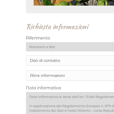
Richiesta informazioni
Riferimento
Show
Dati di contatto
Show
Altre informazioni
Nota informativa