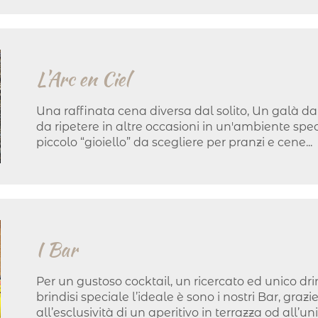
L'Arc en Ciel
Una raffinata cena diversa dal solito, Un galà da
da ripetere in altre occasioni in un'ambiente spec
piccolo “gioiello” da scegliere per pranzi e cene...
I Bar
Per un gustoso cocktail, un ricercato ed unico dri
brindisi speciale l’ideale è sono i nostri Bar, grazi
all’esclusività di un aperitivo in terrazza od all’unic