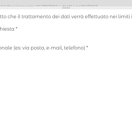
tto che il trattamento dei dati verrà effettuato nei limi
chiesta
*
ale (es: via posta, e-mail, telefono)
*