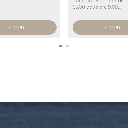
dalle ore 9,00 alle ore
65,00 dalle ore 9,00...
SCOPRI
SCOPRI