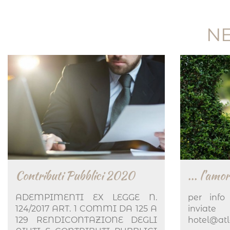
NE
Contributi Pubblici 2020
... l'amor
ADEMPIMENTI EX LEGGE N.
per inf
124/2017 ART. 1 COMMI DA 125 A
invia
129 RENDICONTAZIONE DEGLI
hotel@at