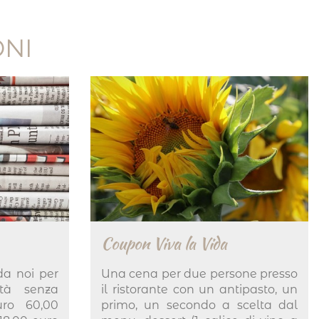
ONI
Coupon Viva la Vida
da noi per
Una cena per due persone presso
ità senza
il ristorante con un antipasto, un
Euro 60,00
primo, un secondo a scelta dal