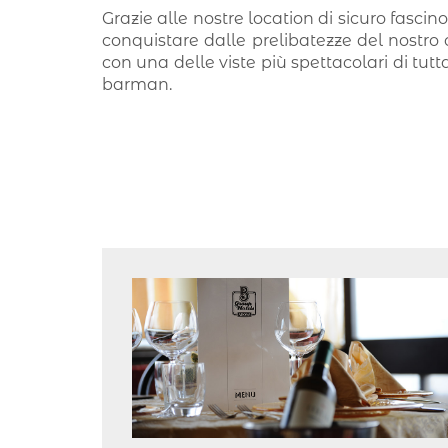
Grazie alle nostre location di sicuro fascin
conquistare dalle prelibatezze del nostro 
con una delle viste più spettacolari di tutt
barman.