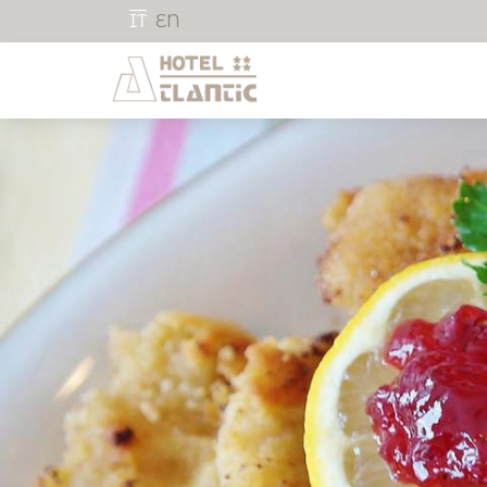
IT
EN