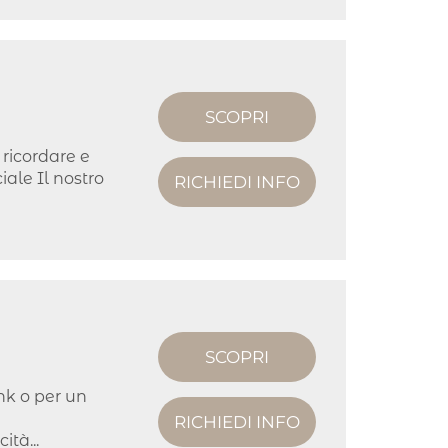
SCOPRI
 ricordare e
iale Il nostro
RICHIEDI INFO
SCOPRI
nk o per un
e
RICHIEDI INFO
ità...