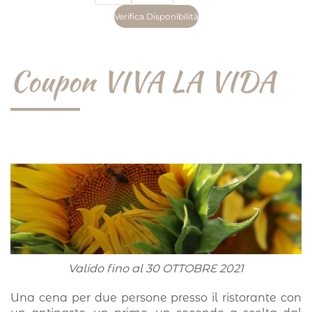
Coupon VIVA LA VIDA
Valido fino al 30 OTTOBRE 2021
Una cena per due persone presso il ristorante con