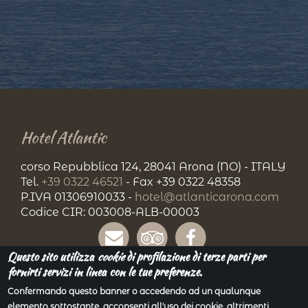
Hotel Atlantic
corso Repubblica 124, 28041 Arona (NO) - ITALY
Tel.
+39 0322 46521
- Fax +39 0322 48358
P.IVA 01306910033 -
hotel@atlanticarona.com
Codice CIR: 003008-ALB-00003
Questo sito utilizza
cookie
di profilazione di terze parti per
fornirti servizi in linea con le tue preferenze.
Confermando questo banner o accedendo ad un qualunque
elemento sottostante, acconsenti all'uso dei cookie, altrimenti