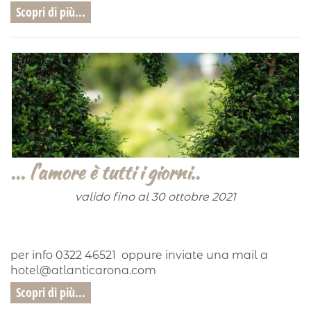
Scopri di più...
... l'amore è tutti i giorni..
valido fino al 30 ottobre 2021
per info 0322 46521 oppure inviate una mail a
hotel@atlanticarona.com
Scopri di più...