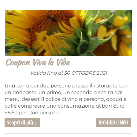
Coupon Viva la Vida
Valido fino al 30 OTTOBRE 2021
Una cena per due persone presso il ristorante con
un antipasto, un primo, un secondo a scelta dal
menu, dessert (1 calice di vino a persona, acqua e
caffè compresi e una consumazione al bar) Euro
98,50 per due persone
Scopri di più...
RICHIEDI INFO