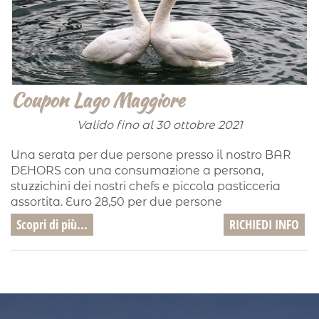
Coupon Lago Maggiore
Valido fino al 30 ottobre 2021
Una serata per due persone presso il nostro BAR
DEHORS con una consumazione a persona,
stuzzichini dei nostri chefs e piccola pasticceria
assortita. Euro 28,50 per due persone
Scopri di più...
RICHIEDI INFO